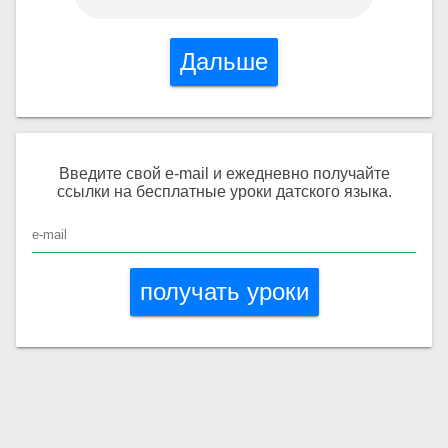
Соберите слово
Дальше
Соберите фразу
Отменить
Введите свой e-mail и ежедневно получайте
ссылки на бесплатные уроки датского языка.
получать уроки